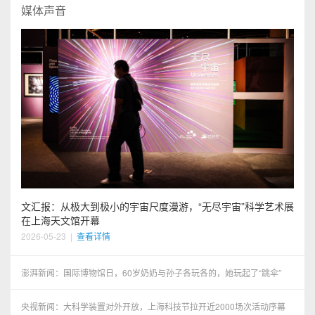
媒体声音
文汇报：从极大到极小的宇宙尺度漫游，“无尽宇宙”科学艺术展
在上海天文馆开幕
2026-05-23
|
查看详情
澎湃新闻：国际博物馆日，60岁奶奶与孙子各玩各的，她玩起了“跳伞”
央视新闻：大科学装置对外开放，上海科技节拉开近2000场次活动序幕