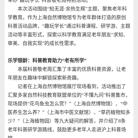
举办“趣玩学长”科普敬老周特别活动。
本次活动围绕“知无涯·余热生辉”主题，聚焦老年科
学教育。作为上海自然博物馆专为老年群体打造的原创
科普活动品牌，“趣玩学长”通过科普课程、研学游、主题
活动等丰富形式，探索以科学教育满足老年朋友“求知、
审美、自我实现”的成长性需求。
乐学银龄：科普教育助力“老有所学”
本届科普敬老周汇集了丰富的优质科普资源，让老
年朋友在趣味中解锁探索新奇趣。
记者在上海自然博物馆展厅现场看到，活动推出了
汇聚多家自然科技教育联盟单位的“不懂九问”科普集市，
现场提供“花鸟鱼虫怎么赏？”（上海自然博物馆）、“中
医养生怎么养？”（上海市中医文献馆）、“草药植物知多
少？”（上海植物园）等九大疑问的解答，并介绍了8条
老年科普研学游路线，鼓励更多老年人走进沪上科普场