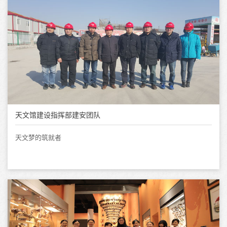
天文馆建设指挥部建安团队
天文梦的筑就者