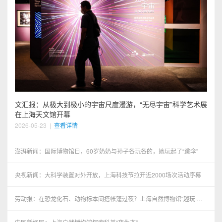
文汇报：从极大到极小的宇宙尺度漫游，“无尽宇宙”科学艺术展
在上海天文馆开幕
2026-05-23
|
查看详情
澎湃新闻：国际博物馆日，60岁奶奶与孙子各玩各的，她玩起了“跳伞”
央视新闻：大科学装置对外开放，上海科技节拉开近2000场次活动序幕
劳动报：在恐龙化石、动物标本间搭帐篷过夜？上海自然博物馆“趣玩·博
物馆奇妙夜”特别活动举办