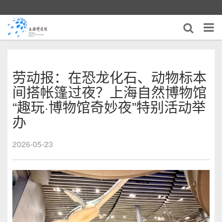
劳动报：在恐龙化石、动物标本
间搭帐篷过夜？上海自然博物馆
“趣玩·博物馆奇妙夜”特别活动举
办
2026-05-23