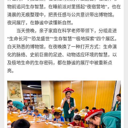
物前追问生存智慧，在睡前派对里搭起“夜宿营地”，也在
清晨的无痕整理中，把责任感与公共意识带出博物馆。
夜间展厅，在静谧中读懂新自然。
当天傍晚，亲子家庭在科学老师带领下，分组走进
“生命长河”“恐龙盛世”“生存智慧”“极地探索”四个展区。
白天熟悉的博物馆，在夜晚换了一种打开方式：生命演
化的脉络、史前巨兽的足迹、动物适应环境的智慧，以
及极地生命的生存密码，都在静谧的展厅中被重新点
亮。