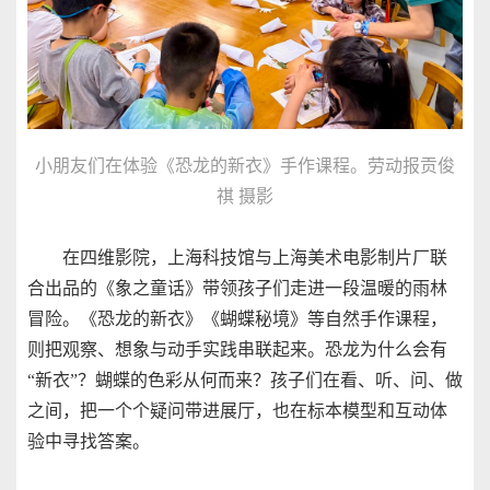
小朋友们在体验《恐龙的新衣》手作课程。劳动报贡俊
祺 摄影
在四维影院，上海科技馆与上海美术电影制片厂联
合出品的《象之童话》带领孩子们走进一段温暖的雨林
冒险。《恐龙的新衣》《蝴蝶秘境》等自然手作课程，
则把观察、想象与动手实践串联起来。恐龙为什么会有
“新衣”？蝴蝶的色彩从何而来？孩子们在看、听、问、做
之间，把一个个疑问带进展厅，也在标本模型和互动体
验中寻找答案。