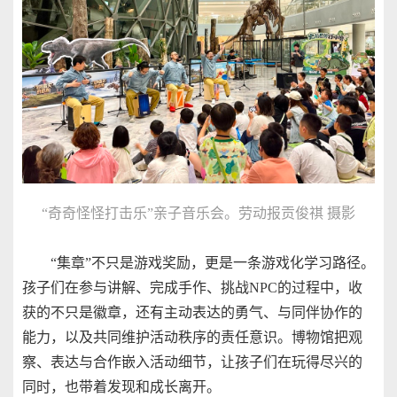
“奇奇怪怪打击乐”亲子音乐会。劳动报贡俊祺 摄影
“集章”不只是游戏奖励，更是一条游戏化学习路径。
孩子们在参与讲解、完成手作、挑战NPC的过程中，收
获的不只是徽章，还有主动表达的勇气、与同伴协作的
能力，以及共同维护活动秩序的责任意识。博物馆把观
察、表达与合作嵌入活动细节，让孩子们在玩得尽兴的
同时，也带着发现和成长离开。