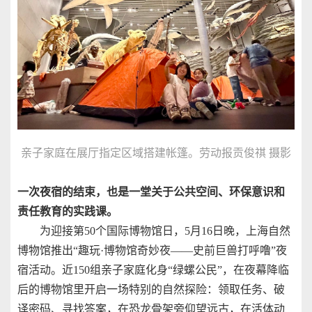
亲子家庭在展厅指定区域搭建帐篷。劳动报贡俊祺 摄影
一次夜宿的结束，也是一堂关于公共空间、环保意识和
责任教育的实践课。
为迎接第50个国际博物馆日，5月16日晚，上海自然
博物馆推出“趣玩·博物馆奇妙夜——史前巨兽打呼噜”夜
宿活动。近150组亲子家庭化身“绿螺公民”，在夜幕降临
后的博物馆里开启一场特别的自然探险：领取任务、破
译密码、寻找答案，在恐龙骨架旁仰望远古，在活体动