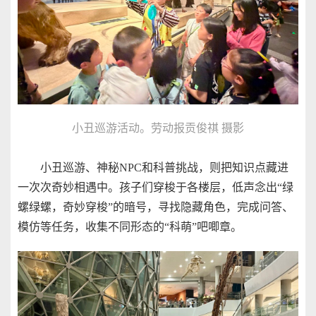
小丑巡游活动。劳动报贡俊祺 摄影
小丑巡游、神秘NPC和科普挑战，则把知识点藏进
一次次奇妙相遇中。孩子们穿梭于各楼层，低声念出“绿
螺绿螺，奇妙穿梭”的暗号，寻找隐藏角色，完成问答、
模仿等任务，收集不同形态的“科萌”吧唧章。