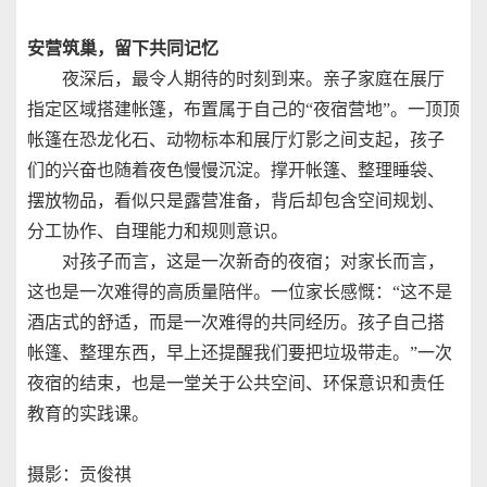
安营筑巢，留下共同记忆
夜深后，最令人期待的时刻到来。亲子家庭在展厅
指定区域搭建帐篷，布置属于自己的“夜宿营地”。一顶顶
帐篷在恐龙化石、动物标本和展厅灯影之间支起，孩子
们的兴奋也随着夜色慢慢沉淀。撑开帐篷、整理睡袋、
摆放物品，看似只是露营准备，背后却包含空间规划、
分工协作、自理能力和规则意识。
对孩子而言，这是一次新奇的夜宿；对家长而言，
这也是一次难得的高质量陪伴。一位家长感慨：“这不是
酒店式的舒适，而是一次难得的共同经历。孩子自己搭
帐篷、整理东西，早上还提醒我们要把垃圾带走。”一次
夜宿的结束，也是一堂关于公共空间、环保意识和责任
教育的实践课。
摄影：贡俊祺