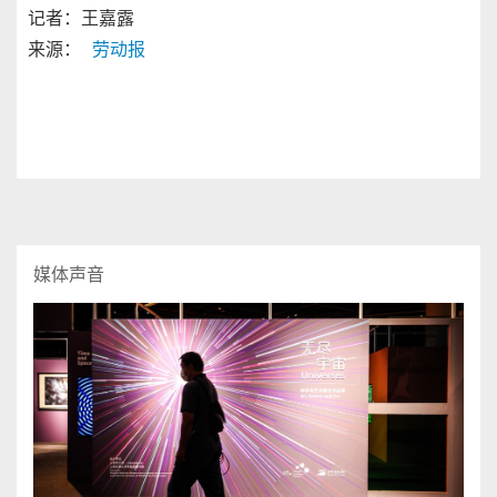
记者：王嘉露
来源：
劳动报
媒体声音