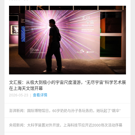
文汇报：从极大到极小的宇宙尺度漫游，“无尽宇宙”科学艺术展
在上海天文馆开幕
2026-05-23
|
查看详情
澎湃新闻：国际博物馆日，60岁奶奶与孙子各玩各的，她玩起了“跳伞”
央视新闻：大科学装置对外开放，上海科技节拉开近2000场次活动序幕