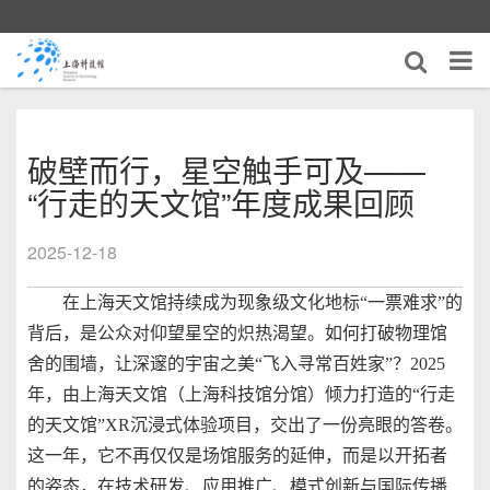
破壁而行，星空触手可及——
“行走的天文馆”年度成果回顾
2025-12-18
在上海天文馆持续成为现象级文化地标“一票难求”的
背后，是公众对仰望星空的炽热渴望。如何打破物理馆
舍的围墙，让深邃的宇宙之美“飞入寻常百姓家”？2025
年，由上海天文馆（上海科技馆分馆）倾力打造的“行走
的天文馆”XR沉浸式体验项目，交出了一份亮眼的答卷。
这一年，它不再仅仅是场馆服务的延伸，而是以开拓者
的姿态，在技术研发、应用推广、模式创新与国际传播